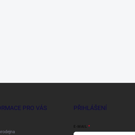
ORMACE PRO VÁS
PŘIHLÁŠENÍ
E-MAIL
prodejna