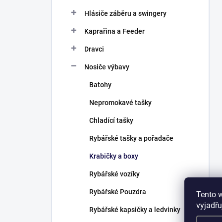
Hlásiče záběru a swingery
Kaprařina a Feeder
Dravci
Nosiče výbavy
Batohy
Nepromokavé tašky
Chladící tašky
Rybářské tašky a pořadače
Krabičky a boxy
Rybářské vozíky
Rybářské Pouzdra
Tento 
vyjadřu
Rybářské kapsičky a ledvinky