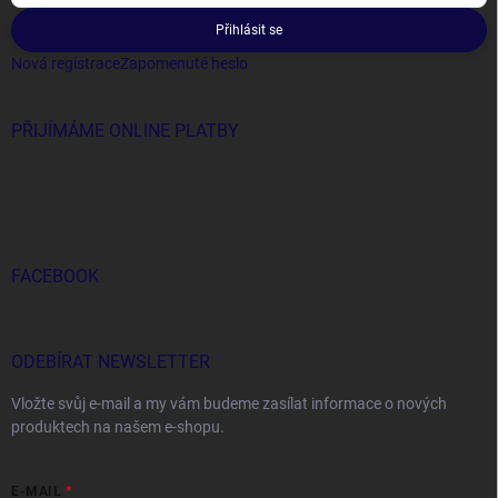
Přihlásit se
Nová registrace
Zapomenuté heslo
PŘIJÍMÁME ONLINE PLATBY
FACEBOOK
ODEBÍRAT NEWSLETTER
Vložte svůj e-mail a my vám budeme zasílat informace o nových
produktech na našem e-shopu.
E-MAIL