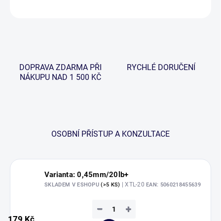
ZEPTAT SE
HLÍDAT
DOPRAVA ZDARMA PŘI
RYCHLÉ DORUČENÍ
NÁKUPU NAD 1 500 KČ
OSOBNÍ PŘÍSTUP A KONZULTACE
Varianta: 0,45mm/20lb+
| XTL-20
SKLADEM V ESHOPU
(>5 KS)
EAN:
5060218455639
−
+
179 Kč