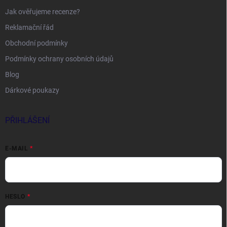
Jak ověřujeme recenze?
Reklamační řád
Obchodní podmínky
Podmínky ochrany osobních údajů
Blog
Dárkové poukazy
PŘIHLÁŠENÍ
E-MAIL
HESLO