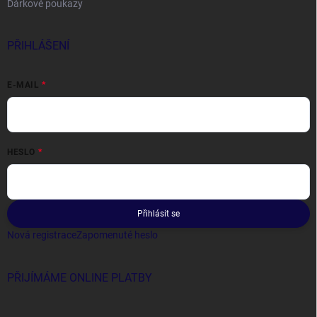
Dárkové poukazy
PŘIHLÁŠENÍ
E-MAIL
HESLO
Přihlásit se
Nová registrace
Zapomenuté heslo
PŘIJÍMÁME ONLINE PLATBY