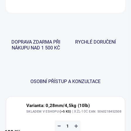
ZEPTAT SE
HLÍDAT
DOPRAVA ZDARMA PŘI
RYCHLÉ DORUČENÍ
NÁKUPU NAD 1 500 KČ
OSOBNÍ PŘÍSTUP A KONZULTACE
Varianta: 0,28mm/4,5kg (10lb)
| XZL-10C
SKLADEM V ESHOPU
(>5 KS)
EAN:
5060218452508
−
+