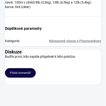
návin: 100m v zátěži 8lb (3,6kg), 10lb (4,5kg) a 12lb (5,4kg) -
barva: čirá (clear)
Doplňkové parametry
Kategorie
:
Návazcové vlasce a Fluorocarbony
Diskuze
Buďte první, kdo napíše příspěvek k této položce.
Přidat komentář