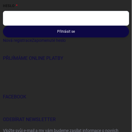
HESLO
Přihlásit se
Nová registrace
Zapomenuté heslo
PŘIJÍMÁME ONLINE PLATBY
FACEBOOK
ODEBÍRAT NEWSLETTER
Vložte svůj e-mail a my vám budeme zasílat informace o nových