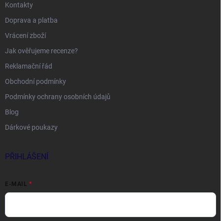
Kontakty
Doprava a platba
Vrácení zboží
Jak ověřujeme recenze?
Reklamační řád
Obchodní podmínky
Podmínky ochrany osobních údajů
Blog
Dárkové poukazy
PŘIHLÁŠENÍ
E-MAIL