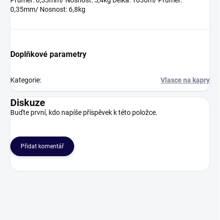
Průměr: 0,33mm/ Nosnost: 5,4kg Délka: 1030m/ Průměr:
0,35mm/ Nosnost: 6,8kg
Doplňkové parametry
Kategorie
:
Vlasce na kapry
Diskuze
Buďte první, kdo napíše příspěvek k této položce.
Přidat komentář