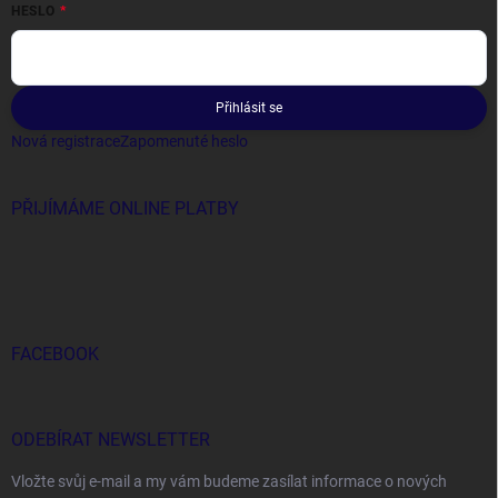
HESLO
Přihlásit se
Nová registrace
Zapomenuté heslo
PŘIJÍMÁME ONLINE PLATBY
FACEBOOK
ODEBÍRAT NEWSLETTER
Vložte svůj e-mail a my vám budeme zasílat informace o nových