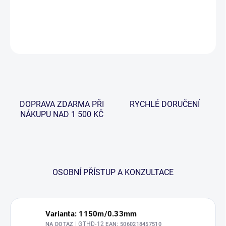
vlastnostech.
DETAILNÍ INFORMACE
ZEPTAT SE
HLÍDAT
DOPRAVA ZDARMA PŘI
RYCHLÉ DORUČENÍ
NÁKUPU NAD 1 500 KČ
OSOBNÍ PŘÍSTUP A KONZULTACE
Varianta: 1150m/0.33mm
| GTHD-12
NA DOTAZ
EAN:
5060218457510