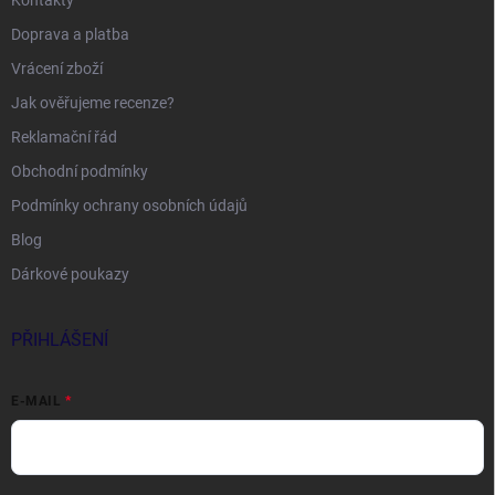
Kontakty
Doprava a platba
Vrácení zboží
Jak ověřujeme recenze?
Reklamační řád
Obchodní podmínky
Podmínky ochrany osobních údajů
Blog
Dárkové poukazy
PŘIHLÁŠENÍ
E-MAIL