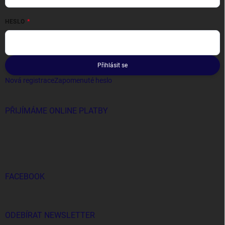
HESLO
Přihlásit se
Nová registrace
Zapomenuté heslo
PŘIJÍMÁME ONLINE PLATBY
FACEBOOK
ODEBÍRAT NEWSLETTER