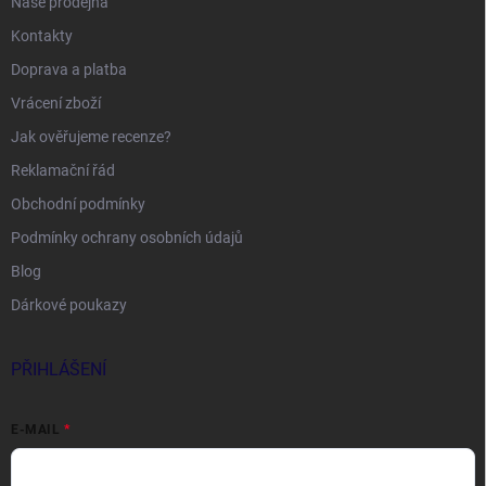
Naše prodejna
Kontakty
Doprava a platba
Vrácení zboží
Jak ověřujeme recenze?
Reklamační řád
Obchodní podmínky
Podmínky ochrany osobních údajů
Blog
Dárkové poukazy
PŘIHLÁŠENÍ
E-MAIL