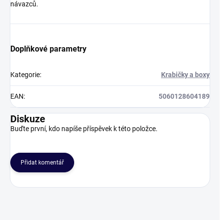
návazců.
Doplňkové parametry
Kategorie
:
Krabičky a boxy
EAN
:
5060128604189
Diskuze
Buďte první, kdo napíše příspěvek k této položce.
Přidat komentář