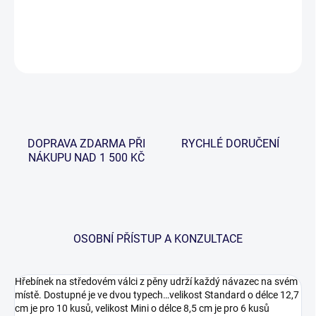
DETAILNÍ INFORMACE
ZEPTAT SE
HLÍDAT
DOPRAVA ZDARMA PŘI
RYCHLÉ DORUČENÍ
NÁKUPU NAD 1 500 KČ
OSOBNÍ PŘÍSTUP A KONZULTACE
Hřebínek na středovém válci z pěny udrží každý návazec na svém
místě. Dostupné je ve dvou typech…velikost Standard o délce 12,7
cm je pro 10 kusů, velikost Mini o délce 8,5 cm je pro 6 kusů