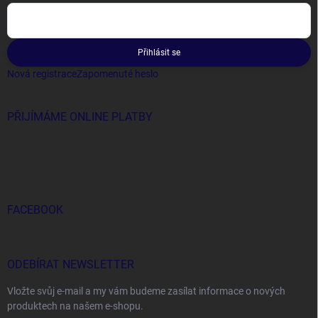
Přihlásit se
Nová registrace
Zapomenuté heslo
PŘIJÍMÁME ONLINE PLATBY
FACEBOOK
ODEBÍRAT NEWSLETTER
Vložte svůj e-mail a my vám budeme zasílat informace o nových
produktech na našem e-shopu.