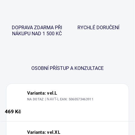
DOPRAVA ZDARMA PŘI
RYCHLÉ DORUČENÍ
NÁKUPU NAD 1 500 KČ
OSOBNÍ PŘÍSTUP A KONZULTACE
Varianta: vel.L
| NAVT-L
NA DOTAZ
EAN:
5060573463911
469 Kč
Varianta: vel.XL