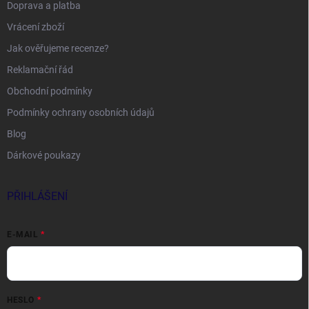
Doprava a platba
Vrácení zboží
Jak ověřujeme recenze?
Reklamační řád
Obchodní podmínky
Podmínky ochrany osobních údajů
Blog
Dárkové poukazy
PŘIHLÁŠENÍ
E-MAIL
HESLO