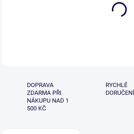
Tent
obs
DETA
DOPRAVA
RYCHLÉ
ZDARMA PŘI
DORUČENÍ
NÁKUPU NAD 1
500 KČ