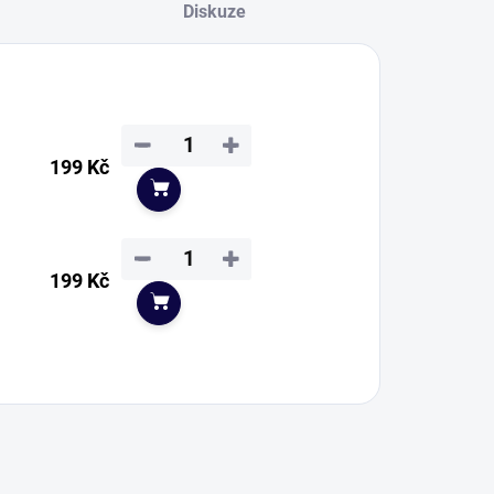
Diskuze
−
+
199 Kč
Do košíku
−
+
199 Kč
Do košíku