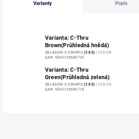
Varianty
Popis
Varianta: C-Thru
Brown(Průhledná hnědá)
SKLADEM V ESHOPU
(5 KS)
| CCK-CB
EAN:
5060128606725
Varianta: C-Thru
Green(Průhledná zelená)
SKLADEM V ESHOPU
(2 KS)
| CCK-CG
EAN:
5060128606718