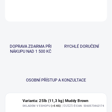
DETAILNÍ INFORMACE
ZEPTAT SE
HLÍDAT
DOPRAVA ZDARMA PŘI
RYCHLÉ DORUČENÍ
NÁKUPU NAD 1 500 KČ
OSOBNÍ PŘÍSTUP A KONZULTACE
Varianta: 25lb (11,3 kg) Muddy Brown
| GUS25-B
SKLADEM V ESHOPU
(>5 KS)
EAN:
5060573462174