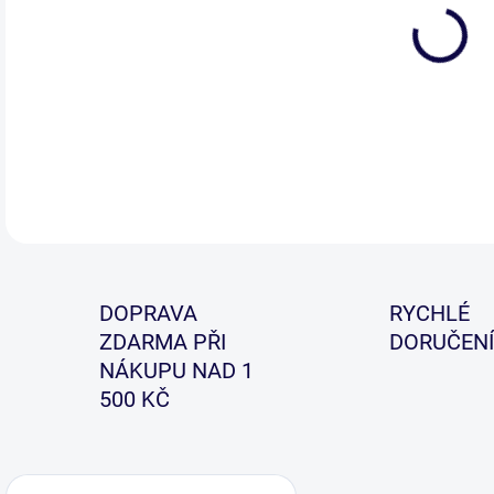
Dalš
Stif
DETA
DOPRAVA
RYCHLÉ
ZDARMA PŘI
DORUČENÍ
NÁKUPU NAD 1
500 KČ