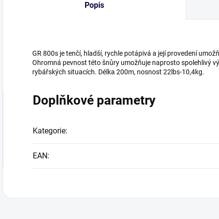
Popis
GR 800s je tenčí, hladší, rychle potápivá a její provedení umož
Ohromná pevnost této šnůry umožňuje naprosto spolehlivý výk
rybářských situacích. Délka 200m, nosnost 22lbs-10,4kg.
Doplňkové parametry
Kategorie
:
EAN
: