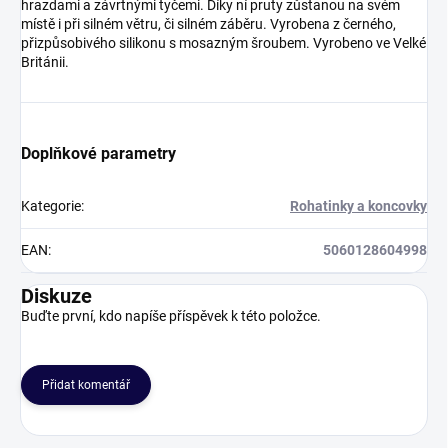
hrazdami a závrtnými tyčemi. Díky ní pruty zůstanou na svém
místě i při silném větru, či silném záběru. Vyrobena z černého,
přizpůsobivého silikonu s mosazným šroubem. Vyrobeno ve Velké
Británii.
Doplňkové parametry
Kategorie
:
Rohatinky a koncovky
EAN
:
5060128604998
Diskuze
Buďte první, kdo napíše příspěvek k této položce.
Přidat komentář