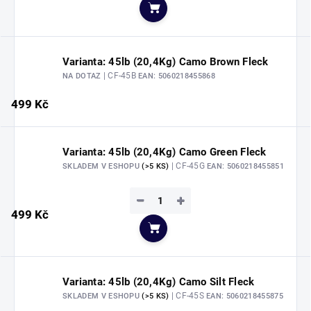
Do košíku
Varianta: 45lb (20,4Kg) Camo Brown Fleck
| CF-45B
NA DOTAZ
EAN:
5060218455868
499 Kč
Varianta: 45lb (20,4Kg) Camo Green Fleck
| CF-45G
SKLADEM V ESHOPU
(>5 KS)
EAN:
5060218455851
−
+
499 Kč
Do košíku
Varianta: 45lb (20,4Kg) Camo Silt Fleck
| CF-45S
SKLADEM V ESHOPU
(>5 KS)
EAN:
5060218455875