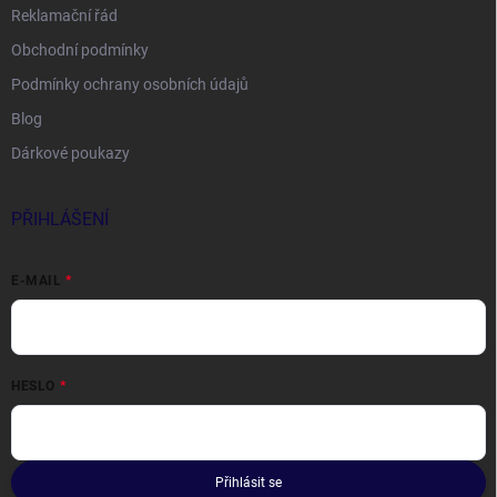
Reklamační řád
Obchodní podmínky
Podmínky ochrany osobních údajů
Blog
Dárkové poukazy
PŘIHLÁŠENÍ
E-MAIL
HESLO
Přihlásit se