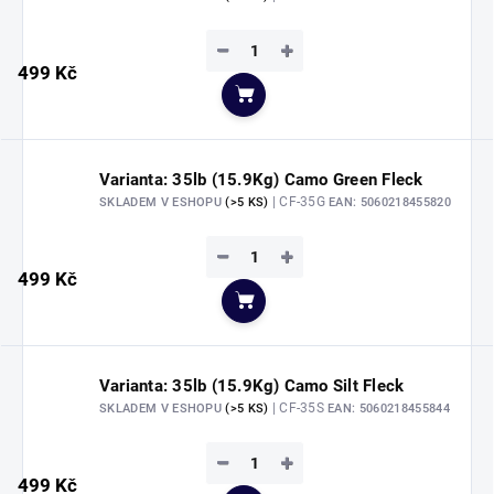
−
+
499 Kč
Do košíku
Varianta: 35lb (15.9Kg) Camo Green Fleck
| CF-35G
SKLADEM V ESHOPU
(>5 KS)
EAN:
5060218455820
−
+
499 Kč
Do košíku
Varianta: 35lb (15.9Kg) Camo Silt Fleck
| CF-35S
SKLADEM V ESHOPU
(>5 KS)
EAN:
5060218455844
−
+
499 Kč