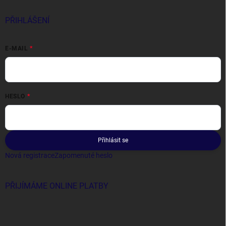
PŘIHLÁŠENÍ
E-MAIL
HESLO
Přihlásit se
Nová registrace
Zapomenuté heslo
PŘIJÍMÁME ONLINE PLATBY