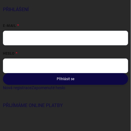
PŘIHLÁŠENÍ
E-MAIL
HESLO
Přihlásit se
Nová registrace
Zapomenuté heslo
PŘIJÍMÁME ONLINE PLATBY