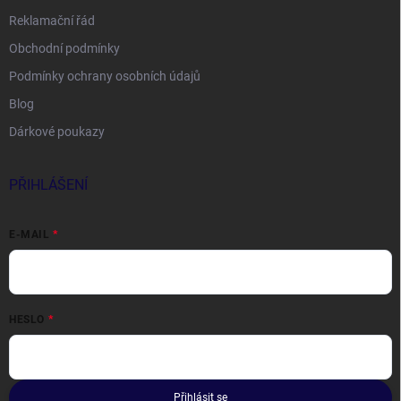
Reklamační řád
Obchodní podmínky
Podmínky ochrany osobních údajů
Blog
Dárkové poukazy
PŘIHLÁŠENÍ
E-MAIL
HESLO
Přihlásit se