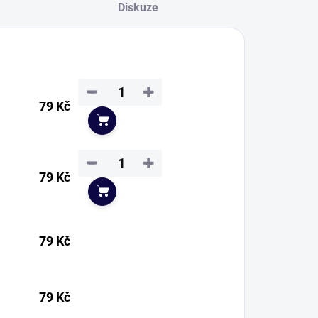
Diskuze
−
+
79 Kč
Do košíku
−
+
79 Kč
Do košíku
79 Kč
79 Kč