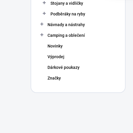
Stojany a vidličky
Podběráky na ryby
Návnady a nástrahy
Camping a oblečení
Novinky
Výprodej
Dárkové poukazy
Značky