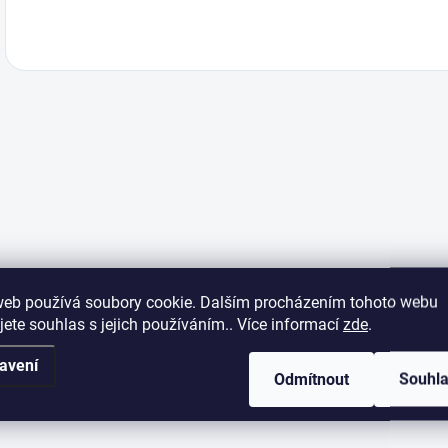
web používá soubory cookie. Dalším procházením tohoto webu
jete souhlas s jejich používáním.. Více informací
zde
.
avení
Odmítnout
Souhl