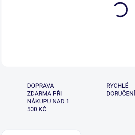
Háč
pom
DETA
DOPRAVA
RYCHLÉ
ZDARMA PŘI
DORUČENÍ
NÁKUPU NAD 1
500 KČ