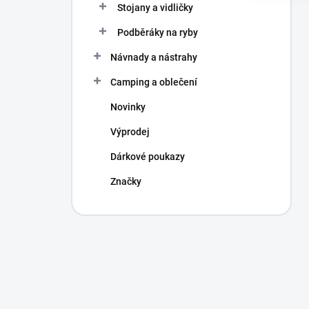
Stojany a vidličky
Podběráky na ryby
Návnady a nástrahy
Camping a oblečení
Novinky
Výprodej
Dárkové poukazy
Značky