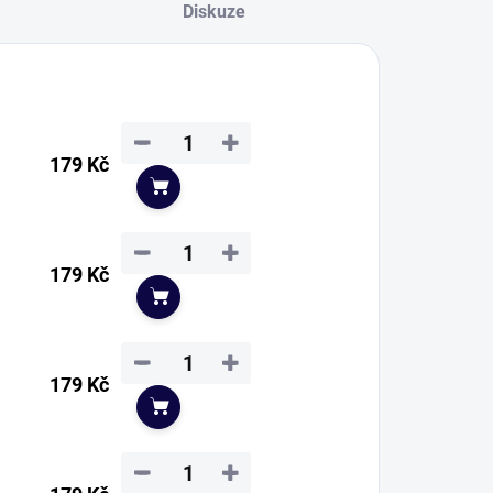
Diskuze
−
+
179 Kč
Do košíku
−
+
179 Kč
Do košíku
−
+
179 Kč
Do košíku
−
+