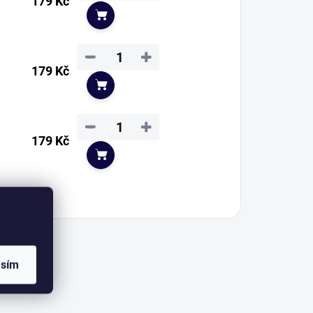
179 Kč
Do košíku
−
+
179 Kč
Do košíku
−
+
179 Kč
Do košíku
asím