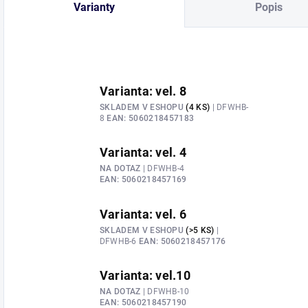
Varianty
Popis
Varianta: vel. 8
SKLADEM V ESHOPU
(4 KS)
| DFWHB-
8
EAN:
5060218457183
Varianta: vel. 4
NA DOTAZ
| DFWHB-4
EAN:
5060218457169
Varianta: vel. 6
SKLADEM V ESHOPU
(>5 KS)
|
DFWHB-6
EAN:
5060218457176
Varianta: vel.10
NA DOTAZ
| DFWHB-10
EAN:
5060218457190