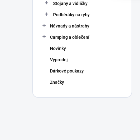
Stojany a vidličky
Podběráky na ryby
Návnady a nástrahy
Camping a oblečení
Novinky
Výprodej
Dárkové poukazy
Značky