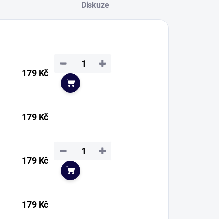
Diskuze
−
+
179 Kč
Do košíku
179 Kč
−
+
179 Kč
Do košíku
179 Kč