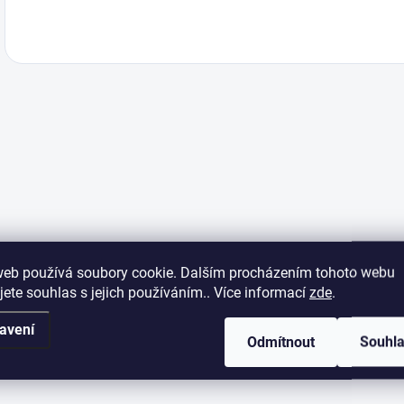
web používá soubory cookie. Dalším procházením tohoto webu
jete souhlas s jejich používáním.. Více informací
zde
.
avení
Odmítnout
Souhl