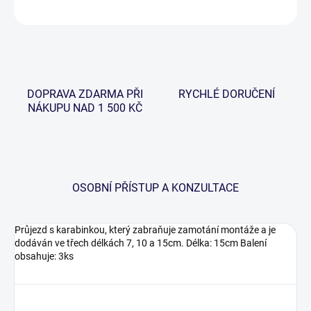
ZEPTAT SE
HLÍDAT
DOPRAVA ZDARMA PŘI
RYCHLÉ DORUČENÍ
NÁKUPU NAD 1 500 KČ
OSOBNÍ PŘÍSTUP A KONZULTACE
Průjezd s karabinkou, který zabraňuje zamotání montáže a je
dodáván ve třech délkách 7, 10 a 15cm. Délka: 15cm Balení
obsahuje: 3ks