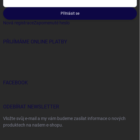
Přihlásit se
Nová registrace
Zapomenuté heslo
PŘIJÍMÁME ONLINE PLATBY
FACEBOOK
ODEBÍRAT NEWSLETTER
Vložte svůj e-mail a my vám budeme zasílat informace o nových
produktech na našem e-shopu.