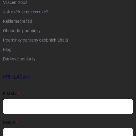
Vrácení zboží
Jak ověřujeme recenze?
Reklamační řád
Obchodní podmínky
Podmínky ochrany osobních údajů
Blog
Dárkové poukazy
PŘIHLÁŠENÍ
E-MAIL
HESLO