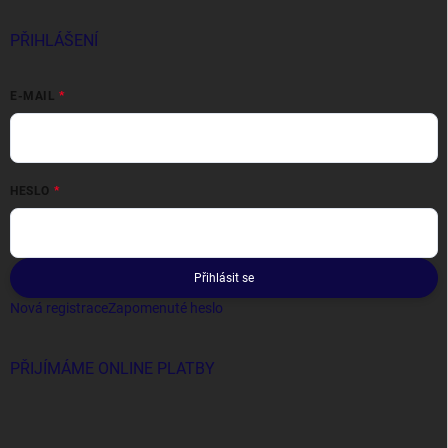
PŘIHLÁŠENÍ
E-MAIL
HESLO
Přihlásit se
Nová registrace
Zapomenuté heslo
PŘIJÍMÁME ONLINE PLATBY