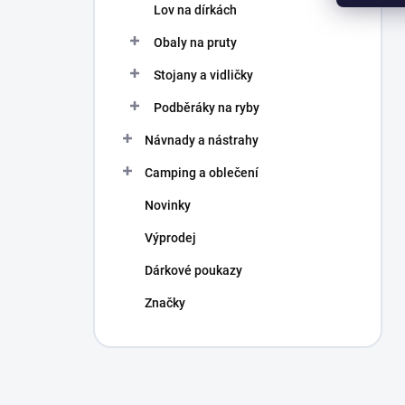
Lov na dírkách
Obaly na pruty
Stojany a vidličky
Podběráky na ryby
Návnady a nástrahy
Camping a oblečení
Novinky
Výprodej
Dárkové poukazy
Značky