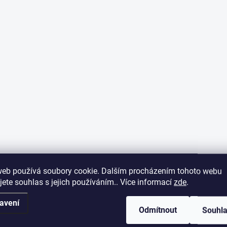
web používá soubory cookie. Dalším procházením tohoto webu
jete souhlas s jejich používáním.. Více informací
zde
.
avení
Odmítnout
Souhl