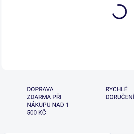
Zák
šet
DETA
DOPRAVA
RYCHLÉ
ZDARMA PŘI
DORUČENÍ
NÁKUPU NAD 1
500 KČ