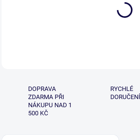
Zák
šet
DETA
DOPRAVA
RYCHLÉ
ZDARMA PŘI
DORUČENÍ
NÁKUPU NAD 1
500 KČ