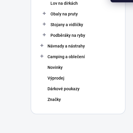
Lov na dírkách
Obaly na pruty
Stojany a vidličky
Podběráky na ryby
Návnady a nástrahy
Camping a oblečení
Novinky
Výprodej
Dárkové poukazy
Značky