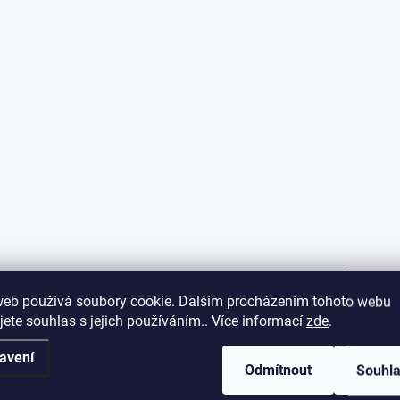
web používá soubory cookie. Dalším procházením tohoto webu
jete souhlas s jejich používáním.. Více informací
zde
.
avení
Odmítnout
Souhl