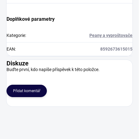
Doplňkové parametry
Kategorie
:
Peany a vyproštovače
EAN
:
8592673615015
Diskuze
Buďte první, kdo napíše příspěvek k této položce.
Přidat komentář