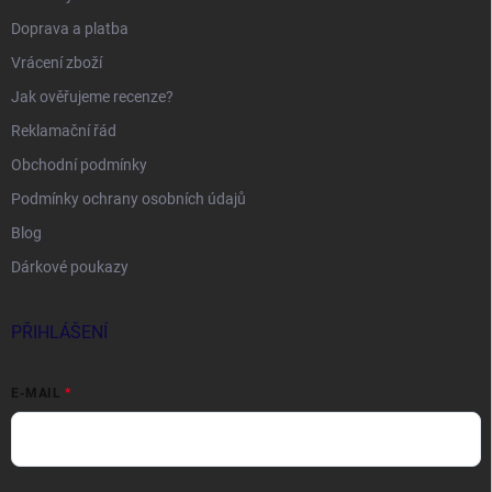
Doprava a platba
Vrácení zboží
Jak ověřujeme recenze?
Reklamační řád
Obchodní podmínky
Podmínky ochrany osobních údajů
Blog
Dárkové poukazy
PŘIHLÁŠENÍ
E-MAIL