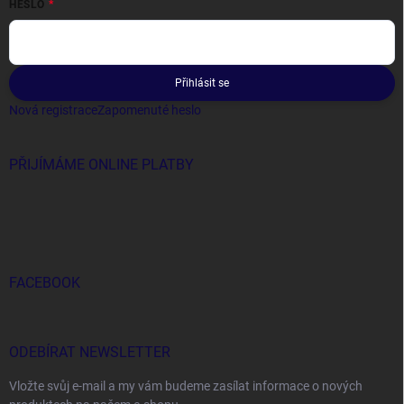
HESLO
Přihlásit se
Nová registrace
Zapomenuté heslo
PŘIJÍMÁME ONLINE PLATBY
FACEBOOK
ODEBÍRAT NEWSLETTER
Vložte svůj e-mail a my vám budeme zasílat informace o nových