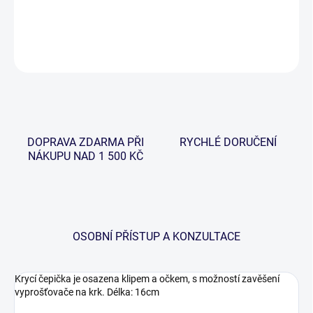
DETAILNÍ INFORMACE
ZEPTAT SE
HLÍDAT
DOPRAVA ZDARMA PŘI
RYCHLÉ DORUČENÍ
NÁKUPU NAD 1 500 KČ
OSOBNÍ PŘÍSTUP A KONZULTACE
Krycí čepička je osazena klipem a očkem, s možností zavěšení
vyprošťovače na krk. Délka: 16cm