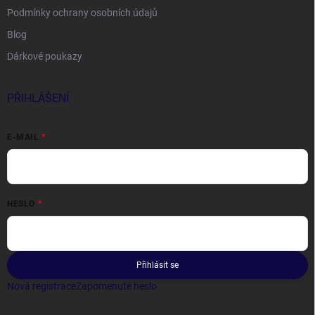
Podmínky ochrany osobních údajů
Blog
Dárkové poukazy
PŘIHLÁŠENÍ
E-MAIL
HESLO
Přihlásit se
Nová registrace
Zapomenuté heslo