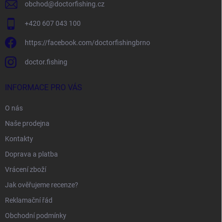
obchod
@
doctorfishing.cz
+420 607 043 100
https://facebook.com/doctorfishingbrno
doctor.fishing
INFORMACE PRO VÁS
O nás
Naše prodejna
Kontakty
Doprava a platba
Vrácení zboží
Jak ověřujeme recenze?
Reklamační řád
Obchodní podmínky