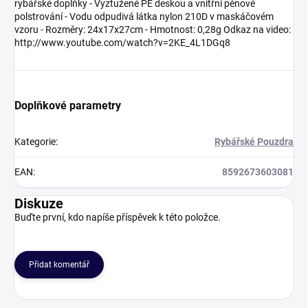
rybářské doplňky - Vyztužené PE deskou a vnitřní pěnové
polstrování - Vodu odpudivá látka nylon 210D v maskáčovém
vzoru - Rozměry: 24x17x27cm - Hmotnost: 0,28g Odkaz na video:
http://www.youtube.com/watch?v=2KE_4L1DGq8
Doplňkové parametry
Kategorie
:
Rybářské Pouzdra
EAN
:
8592673603081
Diskuze
Buďte první, kdo napíše příspěvek k této položce.
Přidat komentář