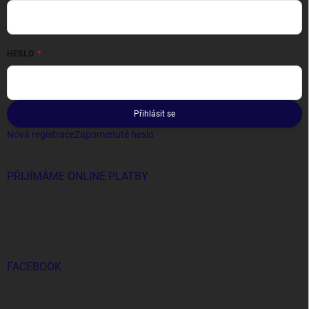
HESLO
Přihlásit se
Nová registrace
Zapomenuté heslo
PŘIJÍMÁME ONLINE PLATBY
FACEBOOK