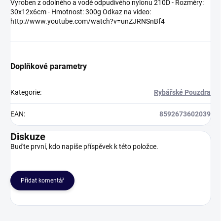
Vyroben z odolného a vodě odpudivého nylonu 210D - Rozměry:
30x12x6cm - Hmotnost: 300g Odkaz na video:
http://www.youtube.com/watch?v=unZJRNSnBf4
Doplňkové parametry
Kategorie
:
Rybářské Pouzdra
EAN
:
8592673602039
Diskuze
Buďte první, kdo napíše příspěvek k této položce.
Přidat komentář