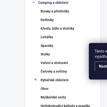
Camping a oblečení
Bivaky a přístřešky
Deštníky
Křesla, židle a stoličky
Lehátka
Spacáky
Tento 
Stolky
vyjadřu
Vaření a stolování
Nast
Čelovky a svítilny
Rybářské oblečení
Obuv
Muškařské vesty
Holínky,brodící kalhoty a prsačky