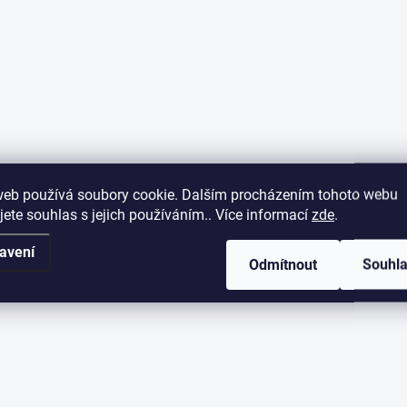
web používá soubory cookie. Dalším procházením tohoto webu
jete souhlas s jejich používáním.. Více informací
zde
.
avení
Odmítnout
Souhl