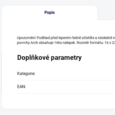
Popis
Upozornění: Podklad před lepením řádně očistěte a následně 
povrchy.Arch obsahuje 16ks nálepek. Rozměr formátu: 16 x 2
Doplňkové parametry
Kategorie
:
EAN
: