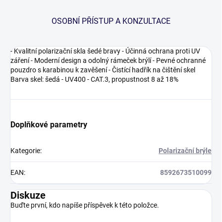
OSOBNÍ PŘÍSTUP A KONZULTACE
- Kvalitní polarizační skla šedé bravy - Účinná ochrana proti UV
záření - Moderní design a odolný rámeček brýlí - Pevné ochranné
pouzdro s karabinou k zavěšení - Čistící hadřík na čištění skel
Barva skel: šedá - UV400 - CAT.3, propustnost 8 až 18%
Doplňkové parametry
Kategorie
:
Polarizační brýle
EAN
:
8592673510099
Diskuze
Buďte první, kdo napíše příspěvek k této položce.