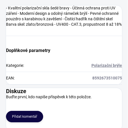
- Kvalitní polarizační skla šedé bravy - Účinná ochrana proti UV
záření - Moderní design a odolný rámeček brýlí - Pevné ochranné
pouzdro s karabinou k zavěšení - Čistící hadřík na čištění skel
Barva skel: zlato/bronzová - UV400 - CAT.3, propustnost 8 až 18%
Doplňkové parametry
Kategorie
:
Polarizační brýle
EAN
:
8592673510075
Diskuze
Buďte první, kdo napíše příspěvek k této položce.
Přidat komentář