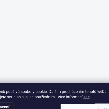
web používá soubory cookie. Dalším procházením tohoto webu
jete souhlas s jejich používáním.. Více informací
zde
.
avení