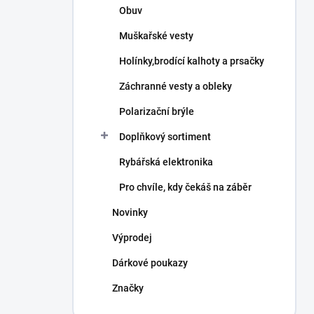
Obuv
Muškařské vesty
Holínky,brodící kalhoty a prsačky
Záchranné vesty a obleky
Polarizační brýle
Doplňkový sortiment
Rybářská elektronika
Pro chvíle, kdy čekáš na záběr
Novinky
Výprodej
Dárkové poukazy
Značky