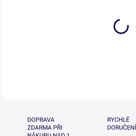
Páns
DETA
DOPRAVA
RYCHLÉ
ZDARMA PŘI
DORUČENÍ
NÁKUPU NAD 1