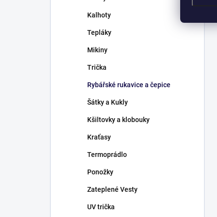
Kalhoty
Tepláky
Mikiny
Trička
Rybářské rukavice a čepice
Šátky a Kukly
Kšiltovky a klobouky
Kraťasy
Termoprádlo
Ponožky
Zateplené Vesty
UV trička