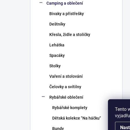
Camping a oblečení
Bivaky a přístřešky
Deštníky
Křesla, židle a stoličky
Lehátka
Spacáky
Stolky
Vaření a stolování
Čelovky a svítilny
Rybářské oblečení
Rybářské komplety
Tento 
vyjadřu
Dětská kolekce "Na háčku"
Nast
Bundy