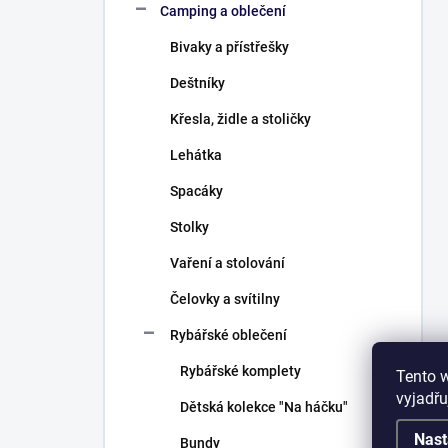
Camping a oblečení
Bivaky a přístřešky
Deštníky
Křesla, židle a stoličky
Lehátka
Spacáky
Stolky
Vaření a stolování
Čelovky a svítilny
Rybářské oblečení
Rybářské komplety
Tento 
vyjadřu
Dětská kolekce "Na háčku"
Nast
Bundy