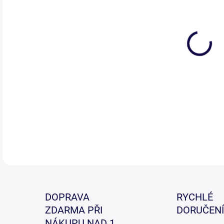
Styl
slu
DETA
DOPRAVA
RYCHLÉ
ZDARMA PŘI
DORUČENÍ
NÁKUPU NAD 1