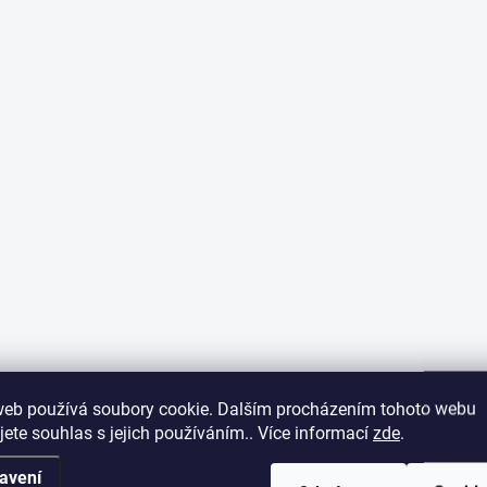
web používá soubory cookie. Dalším procházením tohoto webu
jete souhlas s jejich používáním.. Více informací
zde
.
avení