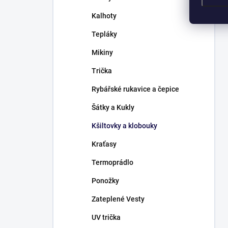
Kalhoty
Tepláky
Mikiny
Trička
Rybářské rukavice a čepice
Šátky a Kukly
Kšiltovky a klobouky
Kraťasy
Termoprádlo
Ponožky
Zateplené Vesty
UV trička