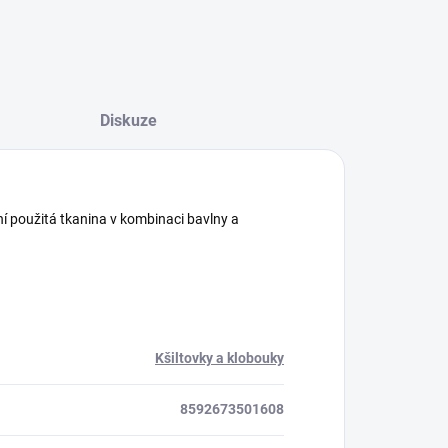
Diskuze
í použitá tkanina v kombinaci bavlny a
Kšiltovky a klobouky
8592673501608