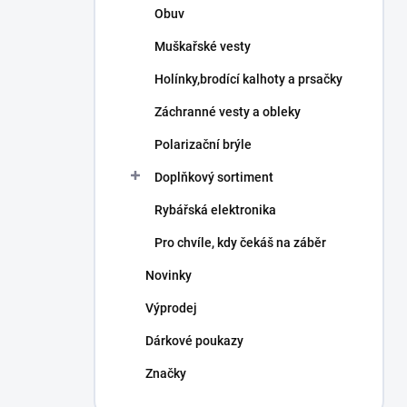
Obuv
Muškařské vesty
Holínky,brodící kalhoty a prsačky
Záchranné vesty a obleky
Polarizační brýle
Doplňkový sortiment
Rybářská elektronika
Pro chvíle, kdy čekáš na záběr
Novinky
Výprodej
Dárkové poukazy
Značky