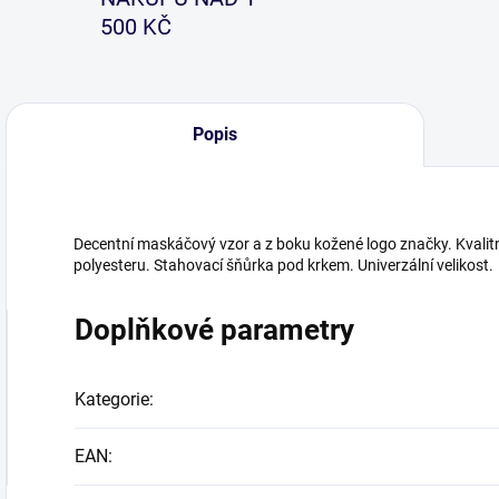
500 KČ
Popis
Decentní maskáčový vzor a z boku kožené logo značky. Kvalitn
polyesteru. Stahovací šňůrka pod krkem. Univerzální velikost.
Doplňkové parametry
Kategorie
:
EAN
: