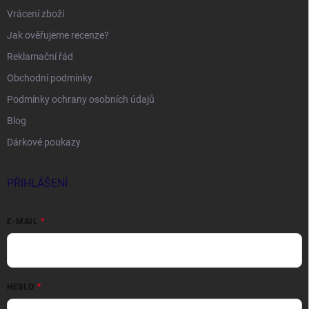
Vrácení zboží
Jak ověřujeme recenze?
Reklamační řád
Obchodní podmínky
Podmínky ochrany osobních údajů
Blog
Dárkové poukazy
PŘIHLÁŠENÍ
E-MAIL
HESLO