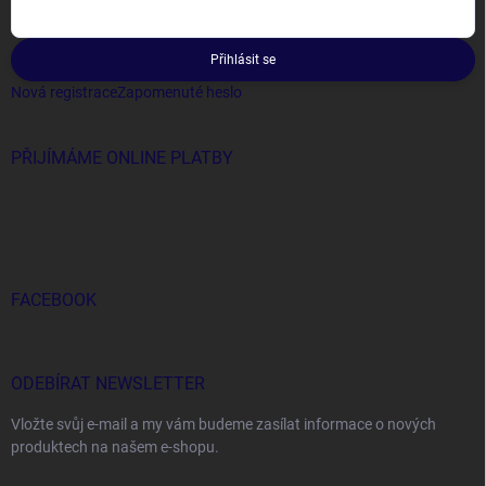
Přihlásit se
Nová registrace
Zapomenuté heslo
PŘIJÍMÁME ONLINE PLATBY
FACEBOOK
ODEBÍRAT NEWSLETTER
Vložte svůj e-mail a my vám budeme zasílat informace o nových
produktech na našem e-shopu.