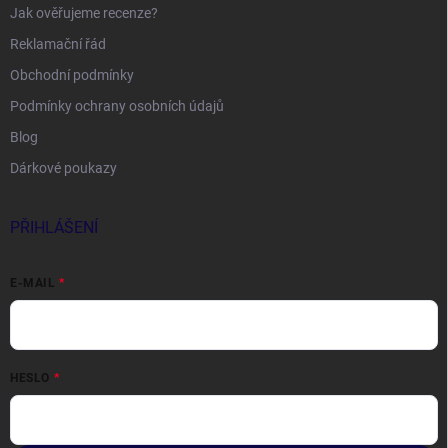
Jak ověřujeme recenze?
Reklamační řád
Obchodní podmínky
Podmínky ochrany osobních údajů
Blog
Dárkové poukazy
PŘIHLÁŠENÍ
E-MAIL
HESLO