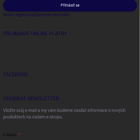
Přihlásit se
Nová registrace
Zapomenuté heslo
PŘIJÍMÁME ONLINE PLATBY
FACEBOOK
ODEBÍRAT NEWSLETTER
Vložte svůj e-mail a my vám budeme zasílat informace o nových
produktech na našem e-shopu.
E-MAIL