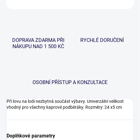
ZEPTAT SE
HLÍDAT
DOPRAVA ZDARMA PŘI
RYCHLÉ DORUČENÍ
NÁKUPU NAD 1 500 KČ
OSOBNÍ PŘÍSTUP A KONZULTACE
Při lovu na lodi nezbytná součást výbavy. Univerzální velikost
vhodný pro všechny kaprové podběráky. Rozměry: 24 x5 cm
Doplňkové parametry