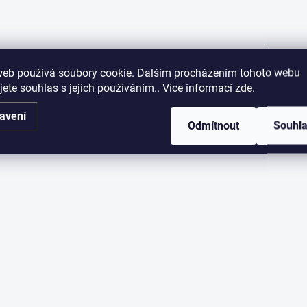
web používá soubory cookie. Dalším procházením tohoto webu
jete souhlas s jejich používáním.. Více informací
zde
.
avení
Odmítnout
Souhl