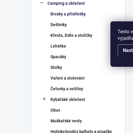
Camping a oblečení
Bivaky a přístřešky
Deštníky
Tento 
Křesla, židle a stoličky
vyjadřu
Lehátka
Nast
Spacáky
Stolky
Vaření a stolování
Čelovky a svítilny
Rybářské oblečení
Obuv
Muškařské vesty
Holínky,brodící kalhoty a prsačky