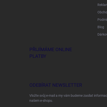
Rekla
Obcho
Podmí
Blog
Dárko
PŘIJÍMÁME ONLINE
PLATBY
ODEBÍRAT NEWSLETTER
Vložte svůj e-mail a my vám budeme zasílat informa
našem e-shopu.