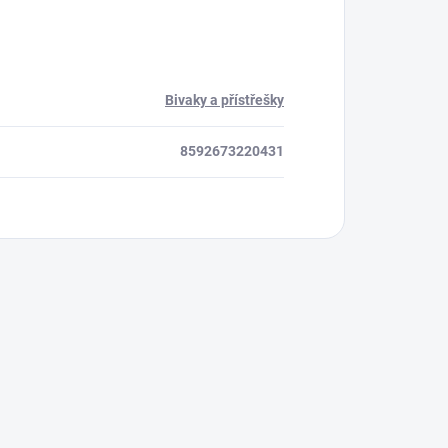
Bivaky a přístřešky
8592673220431