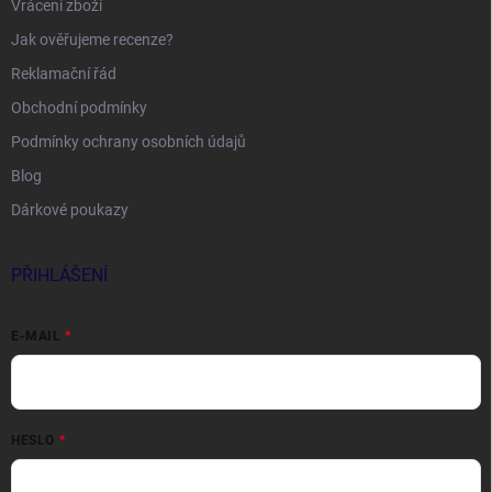
Vrácení zboží
Jak ověřujeme recenze?
Reklamační řád
Obchodní podmínky
Podmínky ochrany osobních údajů
Blog
Dárkové poukazy
PŘIHLÁŠENÍ
E-MAIL
HESLO