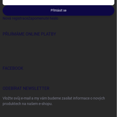
Přihlásit se
Nová registrace
Zapomenuté heslo
PŘIJÍMÁME ONLINE PLATBY
FACEBOOK
ODEBÍRAT NEWSLETTER
Vložte svůj e-mail a my vám budeme zasílat informace o nových
produktech na našem e-shopu.