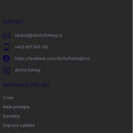
p
a
t
í
KONTAKT
obchod
@
doctorfishing.cz
+420 607 043 100
https://facebook.com/doctorfishingbrno
doctor.fishing
INFORMACE PRO VÁS
O nás
Naše prodejna
Kontakty
Doprava a platba