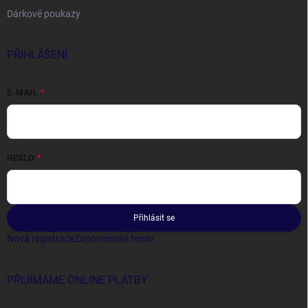
Dárkové poukazy
PŘIHLÁŠENÍ
E-MAIL
HESLO
Přihlásit se
Nová registrace
Zapomenuté heslo
PŘIJÍMÁME ONLINE PLATBY