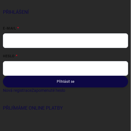
PŘIHLÁŠENÍ
E-MAIL
HESLO
Přihlásit se
Nová registrace
Zapomenuté heslo
PŘIJÍMÁME ONLINE PLATBY