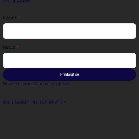
PŘIHLÁŠENÍ
E-MAIL
HESLO
Přihlásit se
Nová registrace
Zapomenuté heslo
PŘIJÍMÁME ONLINE PLATBY