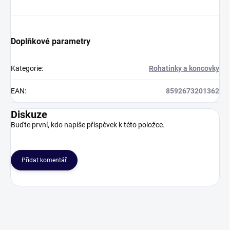
Doplňkové parametry
Kategorie
:
Rohatinky a koncovky
EAN
:
8592673201362
Diskuze
Buďte první, kdo napíše příspěvek k této položce.
Přidat komentář