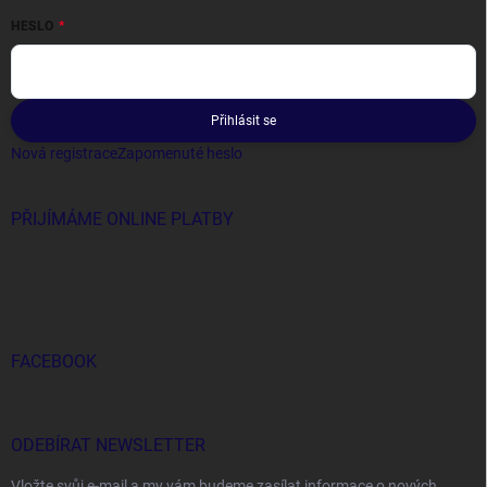
HESLO
Přihlásit se
Nová registrace
Zapomenuté heslo
PŘIJÍMÁME ONLINE PLATBY
FACEBOOK
ODEBÍRAT NEWSLETTER
Vložte svůj e-mail a my vám budeme zasílat informace o nových