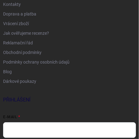
Kontakty
Doprava a platba
Vrácení zboží
Jak ověřujeme recenze?
Reklamační řád
Obchodní podmínky
Podmínky ochrany osobních údajů
Blog
Dárkové poukazy
PŘIHLÁŠENÍ
E-MAIL