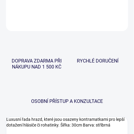
DETAILNÍ INFORMACE
ZEPTAT SE
HLÍDAT
DOPRAVA ZDARMA PŘI
RYCHLÉ DORUČENÍ
NÁKUPU NAD 1 500 KČ
OSOBNÍ PŘÍSTUP A KONZULTACE
Luxusní řada hrazd, které jsou osazeny kontramatkami pro lepší
dotažení hlásiče či rohatinky. Šířka: 30cm Barva: stříbrná