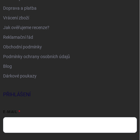
Doprava a platba
Vrácení zboží
Jak ověřujeme recenze?
Reklamační řád
Obchodní podmínky
Podmínky ochrany osobních údajů
Blog
Dárkové poukazy
PŘIHLÁŠENÍ
E-MAIL