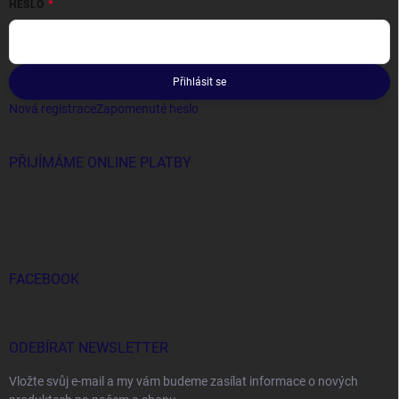
HESLO
Přihlásit se
Nová registrace
Zapomenuté heslo
PŘIJÍMÁME ONLINE PLATBY
FACEBOOK
ODEBÍRAT NEWSLETTER
Vložte svůj e-mail a my vám budeme zasílat informace o nových