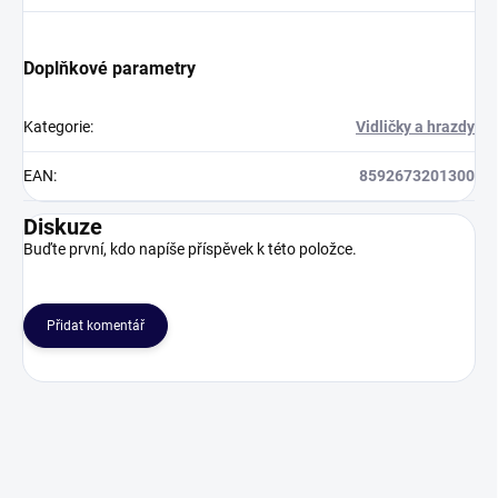
Doplňkové parametry
Kategorie
:
Vidličky a hrazdy
EAN
:
8592673201300
Diskuze
Buďte první, kdo napíše příspěvek k této položce.
Přidat komentář