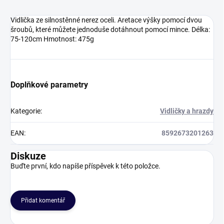
Vidlička ze silnostěnné nerez oceli. Aretace výšky pomocí dvou
šroubů, které můžete jednoduše dotáhnout pomocí mince. Délka:
75-120cm Hmotnost: 475g
Doplňkové parametry
Kategorie
:
Vidličky a hrazdy
EAN
:
8592673201263
Diskuze
Buďte první, kdo napíše příspěvek k této položce.
Přidat komentář