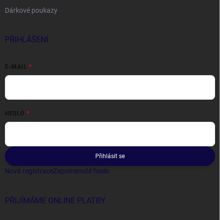
Dárkové poukazy
PŘIHLÁŠENÍ
E-MAIL
HESLO
Přihlásit se
Nová registrace
Zapomenuté heslo
PŘIJÍMÁME ONLINE PLATBY