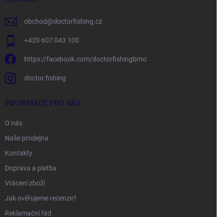
obchod
@
doctorfishing.cz
+420 607 043 100
https://facebook.com/doctorfishingbrno
doctor.fishing
INFORMACE PRO VÁS
O nás
Naše prodejna
Kontakty
Doprava a platba
Vrácení zboží
Jak ověřujeme recenze?
Reklamační řád