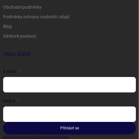
Obchodní podmínky
Podmínky ochrany osobních údajů
Blog
Dárkové poukazy
PŘIHLÁŠENÍ
E-MAIL
HESLO
Přihlásit se
Nová registrace
Zapomenuté heslo