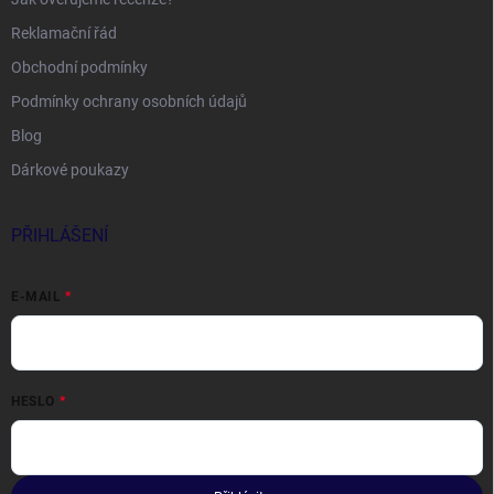
Reklamační řád
Obchodní podmínky
Podmínky ochrany osobních údajů
Blog
Dárkové poukazy
PŘIHLÁŠENÍ
E-MAIL
HESLO