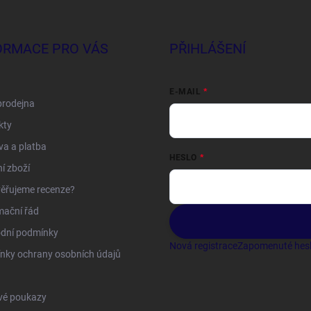
ORMACE PRO VÁS
PŘIHLÁŠENÍ
E-MAIL
prodejna
kty
a a platba
HESLO
í zboží
ěřujeme recenze?
mační řád
dní podmínky
Nová registrace
Zapomenuté hes
nky ochrany osobních údajů
vé poukazy