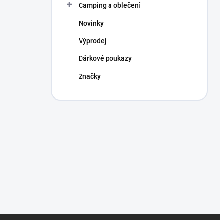
Camping a oblečení
Novinky
Výprodej
Dárkové poukazy
Značky
Z