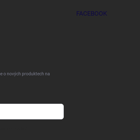
FACEBOOK
ce o nových produktech na
sobních údajů