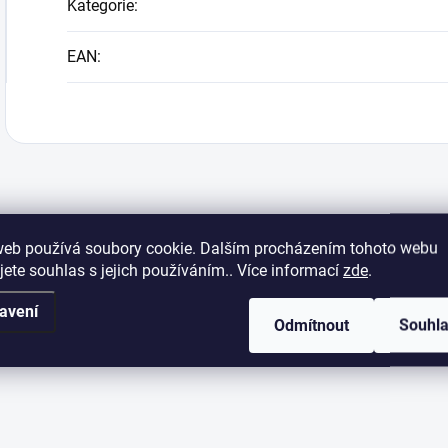
Kategorie
:
EAN
:
web používá soubory cookie. Dalším procházením tohoto webu
jete souhlas s jejich používáním.. Více informací
zde
.
avení
Odmítnout
Souhl