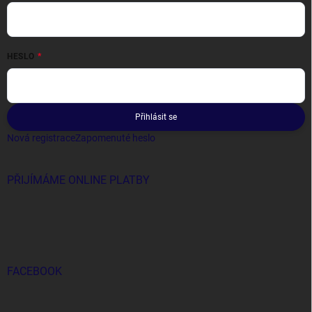
HESLO
Přihlásit se
Nová registrace
Zapomenuté heslo
PŘIJÍMÁME ONLINE PLATBY
FACEBOOK