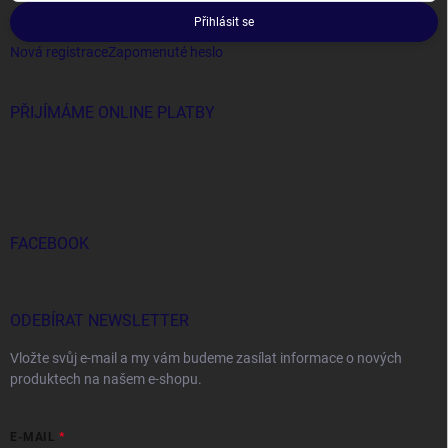
Přihlásit se
Nová registrace
Zapomenuté heslo
PŘIJÍMÁME ONLINE PLATBY
FACEBOOK
ODEBÍRAT NEWSLETTER
Vložte svůj e-mail a my vám budeme zasílat informace o nových
produktech na našem e-shopu.
E-MAIL