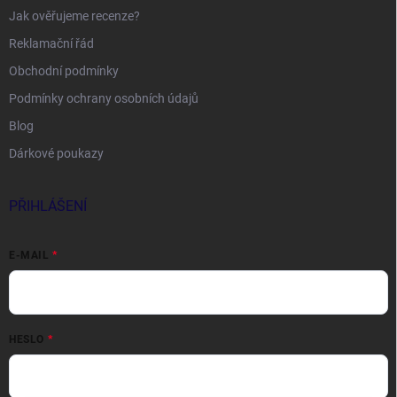
Jak ověřujeme recenze?
Reklamační řád
Obchodní podmínky
Podmínky ochrany osobních údajů
Blog
Dárkové poukazy
PŘIHLÁŠENÍ
E-MAIL
HESLO