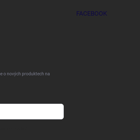
FACEBOOK
ce o nových produktech na
sobních údajů