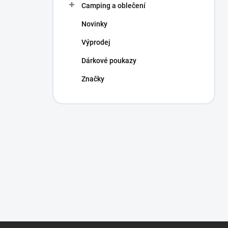
Camping a oblečení
Novinky
Výprodej
Dárkové poukazy
Značky
Z