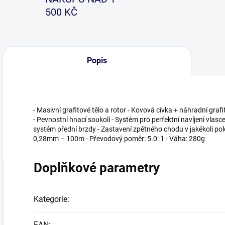
500 KČ
Popis
- Masivní grafitové tělo a rotor - Kovová cívka + náhradní grafi
- Pevnostní hnací soukolí - Systém pro perfektní navíjení vlasce
systém přední brzdy - Zastavení zpětného chodu v jakékoli po
0,28mm – 100m - Převodový poměr: 5.0: 1 - Váha: 280g
Doplňkové parametry
Kategorie
:
EAN
: