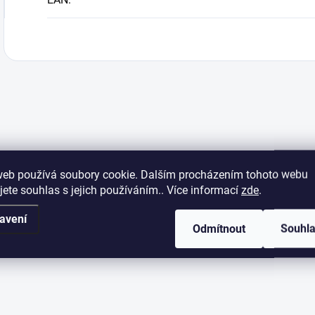
web používá soubory cookie. Dalším procházením tohoto webu
jete souhlas s jejich používáním.. Více informací
zde
.
avení
Odmítnout
Souhl