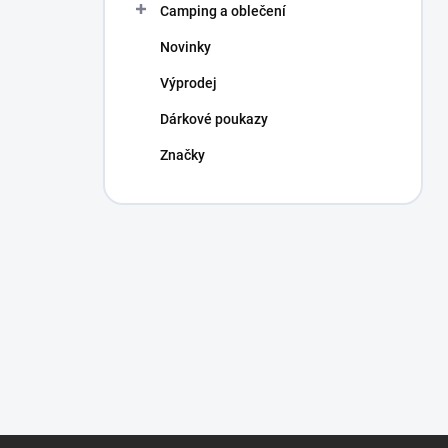
Camping a oblečení
Novinky
Výprodej
Dárkové poukazy
Značky
Z