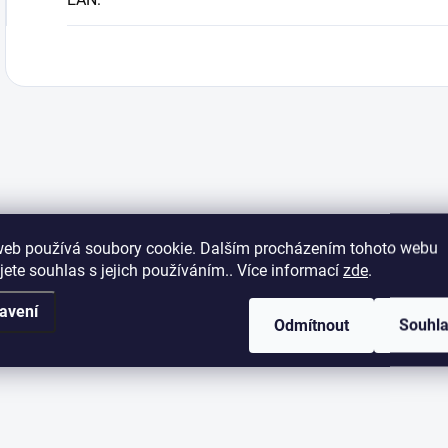
web používá soubory cookie. Dalším procházením tohoto webu
jete souhlas s jejich používáním.. Více informací
zde
.
avení
Odmítnout
Souhl