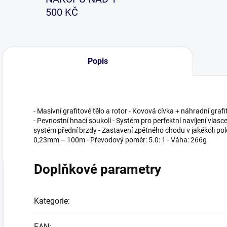
500 KČ
Popis
- Masivní grafitové tělo a rotor - Kovová cívka + náhradní grafi
- Pevnostní hnací soukolí - Systém pro perfektní navíjení vlasce
systém přední brzdy - Zastavení zpětného chodu v jakékoli po
0,23mm – 100m - Převodový poměr: 5.0: 1 - Váha: 266g
Doplňkové parametry
Kategorie
:
EAN
: