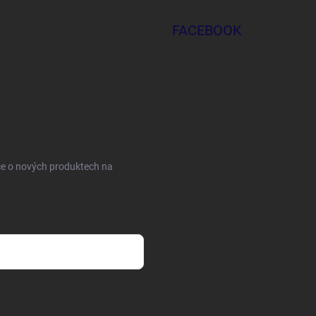
FACEBOOK
ce o nových produktech na
sobních údajů